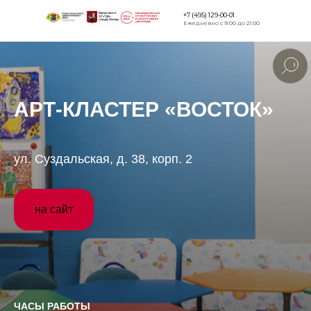
+7 (495) 129-00-01
Ежедневно с 9:00 до 21:00
Версия для
слабовидящи
АРТ-КЛАСТЕР «ВОСТОК»
ул. Суздальская, д. 38, корп. 2
на сайт
ЧАСЫ РАБОТЫ