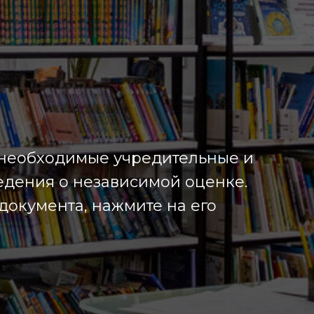
е необходимые учредительные и
едения о независимой оценке.
 документа, нажмите на его