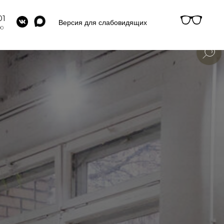
01
Версия для слабовидящих
00