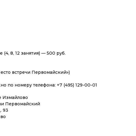
(4, 8, 12 занятия) — 500 руб.
«Место встречи Первомайский»)
но по номеру телефона: +7 (495) 129-00-01
е Измайлово
чи Первомайский
. 93
ово