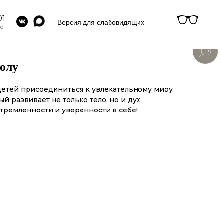
01
Версия для слабовидящих
00
болу
детей присоединиться к увлекательному миру
ый развивает не только тело, но и дух
тремленности и уверенности в себе!