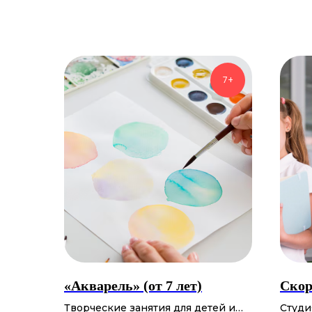
7+
«Акварель» (от 7 лет)
Скор
Творческие занятия для детей и
Студи