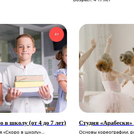
4+
о в школу (от 4 до 7 лет)
Студия «Арабески» (
я «Скоро в школу»
Основы хореографии, р