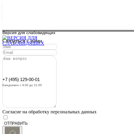
Используя данный сайт, вы даете согласие на использование фа
помогающих нам сделать его удобнее для вас.
OK
Свяжитесь с нами!
Версия для слабовидящих
Связаться с нами
Купить билет
+7 (495) 129-00-01
Ежедневно с 9:00 до 21:00
Согласие на обработку персональных данных
ОТПРАВИТЬ