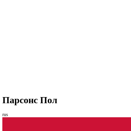
Парсонс Пол
rus