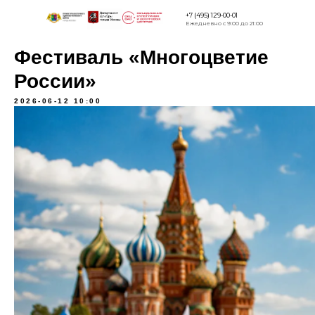
+7 (495) 129-00-01
Ежедневно с 9:00 до 21:00
Фестиваль «Многоцветие
Версия для
слабовидящи
России»
2026-06-12 10:00