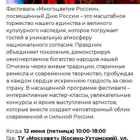
Фестиваль «Многоцветие России»,
посвящённый Дню России – это масштабное
торжество нашего единства и великого
культурного наследия, которое погружает
гостей в уникальную атмосферу
национального согласия. Праздник
объединяет поколения, демонстрируя
неисчерпаемое богатство народов нашей
Отчизны через живые традиции, старинные
ремесла и современное творчество, пробуждая
в каждом сердце искреннюю гордость за свою
страну. В насыщенной программе фестиваля –
интерактивные мастер-классы, увлекательные
конкурсы и яркие выступления артистов,
которые вместе создают неповторимый облик
современной и сильной России.
Когда:
12 июня (пятница) 10:00-18:00
Где:
ТУ «Моссовет» (Косино-Ухтомский), ул.