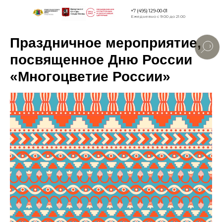
+7 (495) 129-00-01
Ежедневно с 9:00 до 21:00
Праздничное мероприятие,
Версия для
слабовидящи
посвященное Дню России
«Многоцветие России»