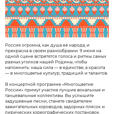
Россия огромна, как душа её народа, и
прекрасна в своём разнообразии. 9 июня на
одной сцене встретятся голоса и ритмы самых
разных уголков нашей Родины, чтобы
напомнить: наша сила — в единстве, а красота
— в многоцветье культур, традиций и талантов.
В концертной программе «Многоцветие
России» примут участие лучшие вокальные и
танцевальные коллективы. Вы услышите
задушевные песни, станете свидетелем
зажигательных хороводов, задорных плясок и
лирических хореографических постановок.