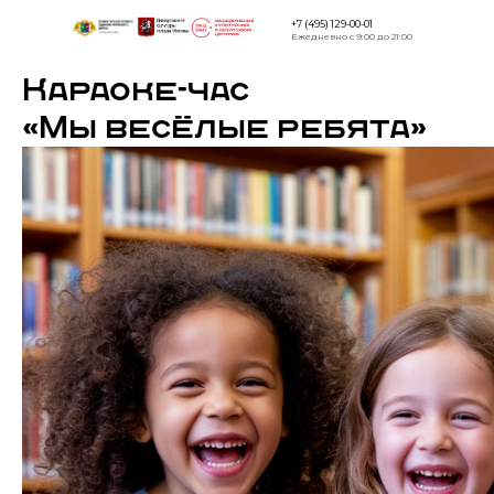
+7 (495) 129-00-01
Ежедневно с 9:00 до 21:00
Караоке-час
Версия для
слабовидящи
«Мы весёлые ребята»