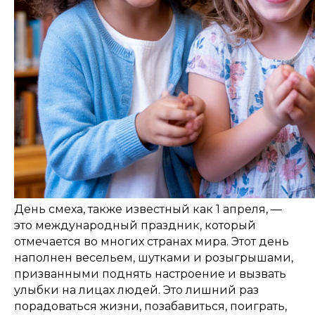
День смеха, также известный как 1 апреля, —
это международный праздник, который
отмечается во многих странах мира. Этот день
наполнен весельем, шутками и розыгрышами,
призванными поднять настроение и вызвать
улыбки на лицах людей. Это лишний раз
порадоваться жизни, позабавиться, поиграть,