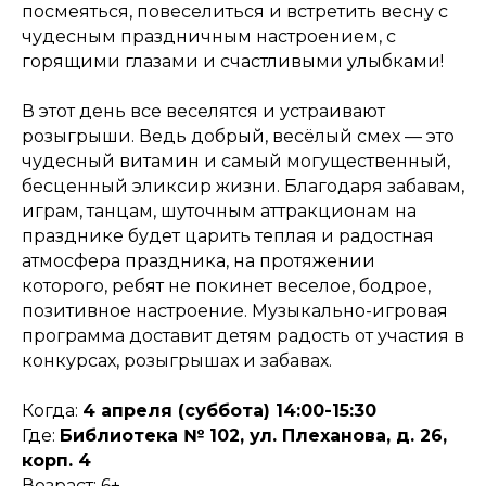
посмеяться, повеселиться и встретить весну с
чудесным праздничным настроением, с
горящими глазами и счастливыми улыбками!
В этот день все веселятся и устраивают
розыгрыши. Ведь добрый, весёлый смех — это
чудесный витамин и самый могущественный,
бесценный эликсир жизни. Благодаря забавам,
играм, танцам, шуточным аттракционам на
празднике будет царить теплая и радостная
атмосфера праздника, на протяжении
которого, ребят не покинет веселое, бодрое,
позитивное настроение. Музыкально-игровая
программа доставит детям радость от участия в
конкурсах, розыгрышах и забавах.
Когда:
4 апреля (суббота) 14:00-15:30
Где:
Библиотека № 102, ул. Плеханова, д. 26,
корп. 4
Возраст: 6+