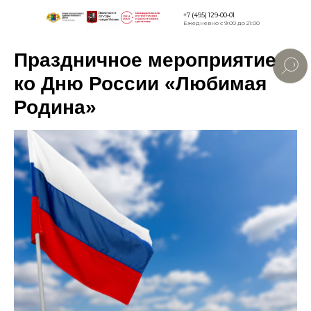
+7 (495) 129-00-01
Ежедневно с 9:00 до 21:00
Праздничное мероприятие
Версия для
слабовидящи
ко Дню России «Любимая
Родина»