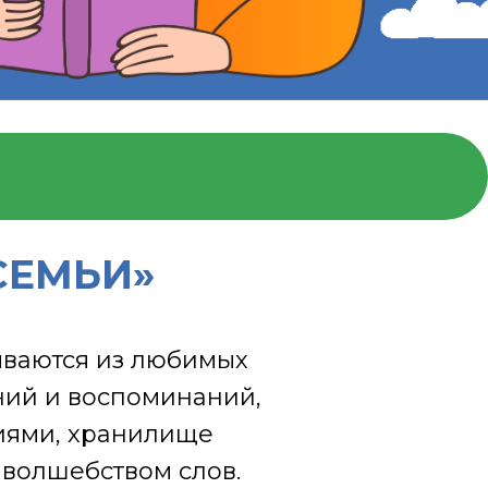
СЕМЬИ»
ываются из любимых
ний и воспоминаний,
ниями, хранилище
 волшебством слов.