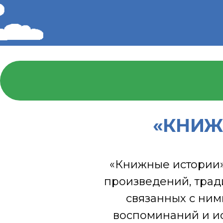
«КНИЖ
«Книжные истории»
произведений, трад
связанных с ним
воспоминаний и ис