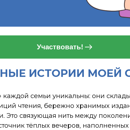
Участвовать!
НЫЕ ИСТОРИИ МОЕЙ 
 каждой семьи уникальны: они склад
иций чтения, бережно хранимых изда
и. Это связующая нить между поколе
точник тёплых вечеров, наполненных