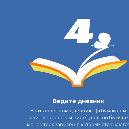
Ведите дневник
В читательском дневнике (в бумажном
или электронном виде) должно быть не
менее трёх записей в которых отражаютс