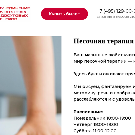
+7 (495) 129-00-
Купить билет
Ежедневно с 9:00 до 21:
Песочная терапия 
Ваш малыш не любит учит
мир песочной терапии — н
Здесь буквы оживают прям
Мы рисуем, фантазируем и
моторику, речь и воображ
расслабляются и с удоволь
Расписание:
Понедельник 18:00-19:00
Четверг 18:00-19:00
Суббота 11:00-12:00