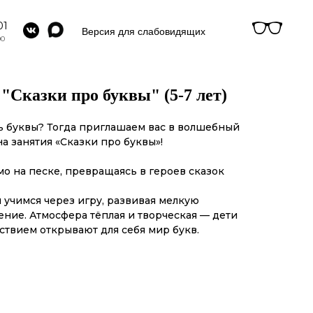
01
Версия для слабовидящих
00
"Сказки про буквы" (5-7 лет)
ь буквы? Тогда приглашаем вас в волшебный
а занятия «Сказки про буквы»!
о на песке, превращаясь в героев сказок
 учимся через игру, развивая мелкую
ение. Атмосфера тёплая и творческая — дети
ствием открывают для себя мир букв.