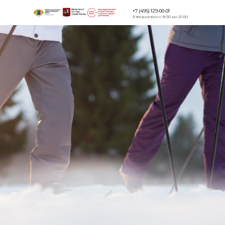
+7 (495) 129-00-01
Ежедневно с 9:00 до 21:00
Версия для
слабовидящи