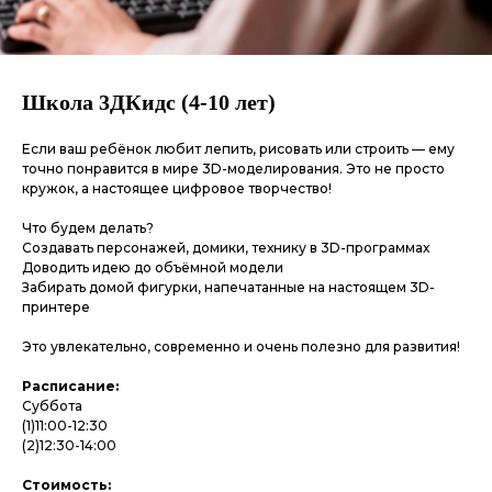
Школа 3ДКидс (4-10 лет)
Если ваш ребёнок любит лепить, рисовать или строить — ему
точно понравится в мире 3D-моделирования. Это не просто
кружок, а настоящее цифровое творчество!
Что будем делать?
Создавать персонажей, домики, технику в 3D-программах
Доводить идею до объёмной модели
Забирать домой фигурки, напечатанные на настоящем 3D-
принтере
Это увлекательно, современно и очень полезно для развития!
Расписание:
Суббота
(1)11:00-12:30
(2)12:30-14:00
Стоимость: