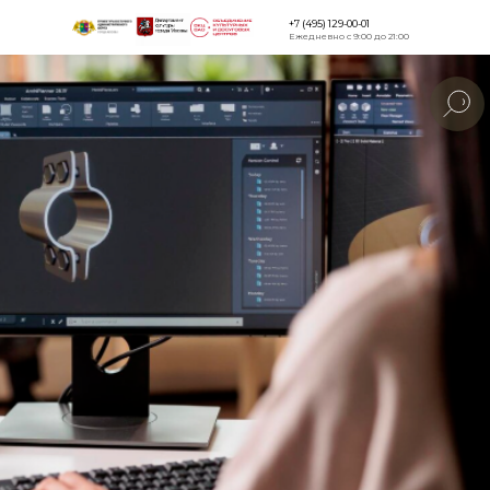
+7 (495) 129-00-01
Ежедневно с 9:00 до 21:00
Версия для
слабовидящи