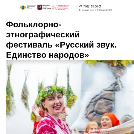
+7 (495) 129-00-01
Ежедневно с 9:00 до 21:00
Фольклорно-
Версия для
слабовидящи
этнографический
фестиваль «Русский звук.
Единство народов»