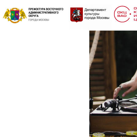
Ретро-д