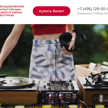
искотека
+7 (495) 129-00-
Купить билет
Ежедневно с 9:00 до 21: