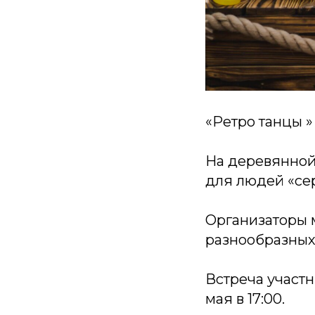
«Ретро танцы 
На деревянной
для людей «сер
Организаторы 
разнообразных 
Встреча участ
мая в 17:00.