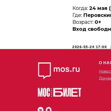
Когда:
24 мая 
Где:
Перовский 
Возраст:
0+
Вход свобод
2026-05-24 17:00
О НА
Новос
Докум