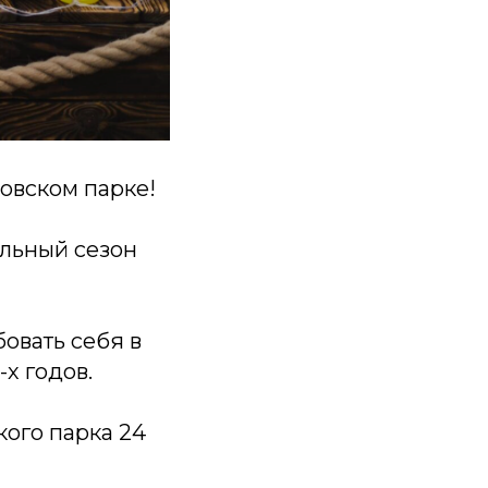
овском парке!
альный сезон
овать себя в
х годов.
ого парка 24