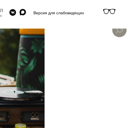
01
Версия для слабовидящих
00