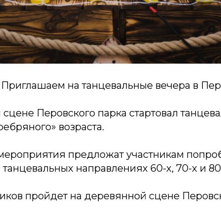
» Приглашаем на танцевальные вечера в Пер
 сцене Перовского парка стартовал танцев
ебряного» возраста.
мероприятия предложат участникам попроб
танцевальных направлениях 60-х, 70-х и 80-
ников пройдет на деревянной сцене Перовск