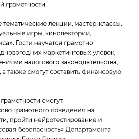
й грамотности.
 тематические лекции, мастер-классы,
уальные игры, кинолекторий,
ах. Гости научатся грамотно
едновогодних маркетинговых уловок,
ниями налогового законодательства,
у, а также смогут составить финансовую
 грамотности смогут
ово грамотного поведения на
ти, пройти нейротестирование и
нсовая безопасность» Департамента