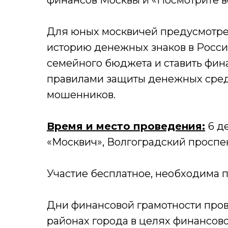
финансов Москвы и «Посмотрите в
Для юных москвичей предусмотрен
историю денежных знаков в Росси
семейного бюджета и ставить фин
правилами защиты денежных сред
мошенников.
Время и место проведения:
6 д
«Москвич», Волгоградский проспект,
Участие бесплатное, необходима
Дни финансовой грамотности прово
районах города в целях финансов