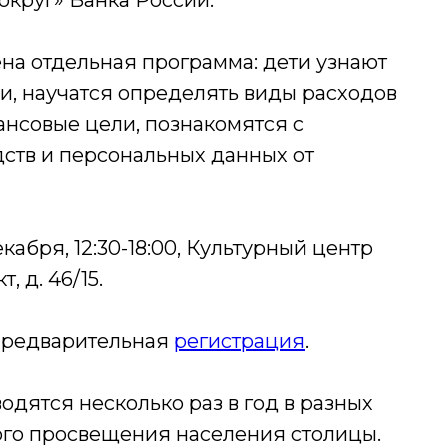
округ» Банка России.
а отдельная программа: дети узнают
и, научатся определять виды расходов
ансовые цели, познакомятся с
ств и персональных данных от
екабря, 12:30-18:00, Культурный центр
 д. 46/15.
 предварительная
регистрация
.
дятся несколько раз в год в разных
ого просвещения населения столицы.