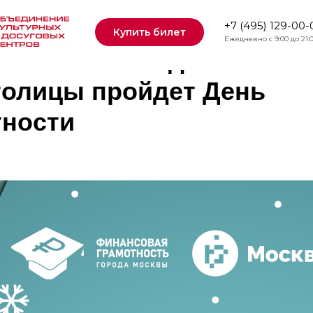
+7 (495) 129-00-
Купить билет
Ежедневно с 9:00 до 21:
ре «Москвич» для
столицы пройдет День
тности