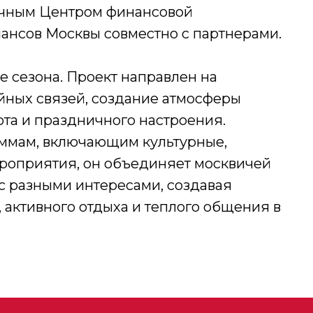
ичным Центром финансовой
ансов Москвы совместно с партнерами.
е сезона. Проект направлен на
йных связей, создание атмосферы
юта и праздничного настроения.
ммам, включающим культурные,
роприятия, он объединяет москвичей
 с разными интересами, создавая
, активного отдыха и теплого общения в