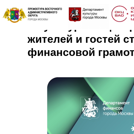
В культурном цент
жителей и гостей 
финансовой грамо