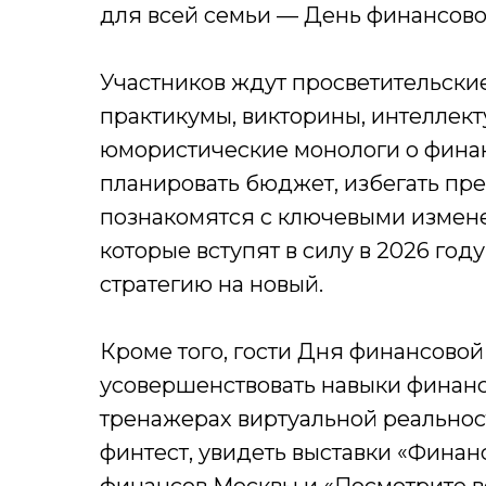
для всей семьи — День финансово
Участников ждут просветительские
практикумы, викторины, интеллект
юмористические монологи о финанс
планировать бюджет, избегать пр
познакомятся с ключевыми измене
которые вступят в силу в 2026 год
стратегию на новый.
Кроме того, гости Дня финансовой
усовершенствовать навыки финанс
тренажерах виртуальной реальнос
финтест, увидеть выставки «Фина