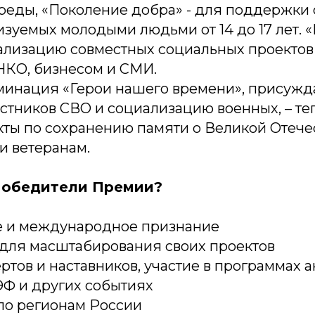
еды, «Поколение добра» - для поддержки
изуемых молодыми людьми от 14 до 17 лет. 
еализацию совместных социальных проекто
 НКО, бизнесом и СМИ.
инация «Герои нашего времени», присужд
стников СВО и социализацию военных, – те
кты по сохранению памяти о Великой Отече
и ветеранам.
победители Премии?
е и международное признание
 для масштабирования своих проектов
ртов и наставников, участие в программах 
ЭФ и других событиях
 по регионам России