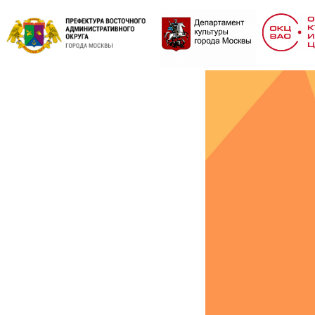
Премия