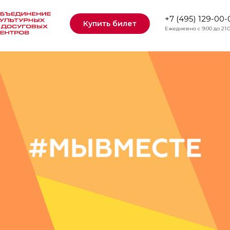
 #МЫВМЕСТЕ
+7 (495) 129-00-
Купить билет
Ежедневно с 9:00 до 21: