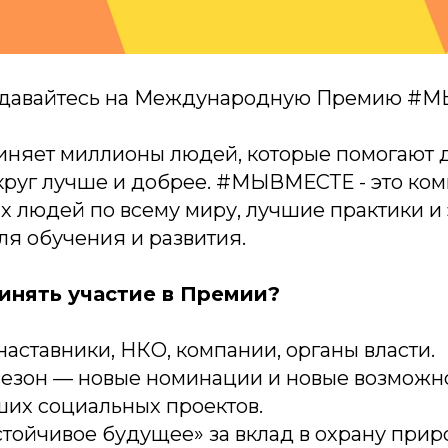
давайтесь на Международную Премию #
няет миллионы людей, которые помогают д
круг лучше и добрее. #МЫВМЕСТЕ - это ко
 людей по всему миру, лучшие практики и
ля обучения и развития.
инять участие в Премии?
аставники, НКО, компании, органы власти.
езон — новые номинации и новые возможн
их социальных проектов.
тойчивое будущее» за вклад в охрану прир