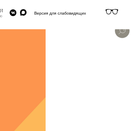
01
Версия для слабовидящих
00