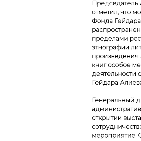
Председатель 
отметил, что 
Фонда Гейдара
распространен
пределами рес
этнографии лит
произведения 
книг особое м
деятельности 
Гейдара Алиева
Генеральный д
административн
открытии выста
сотрудничеств
мероприятие. 