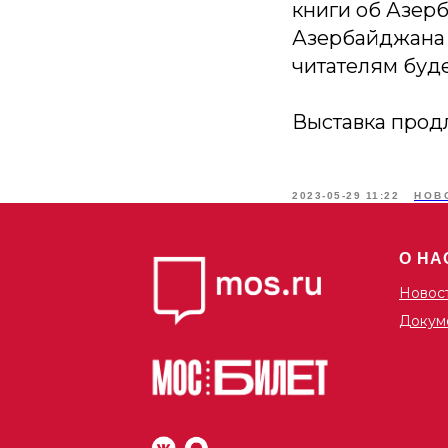
книги об Азерб
Азербайджана 
читателям буде
Выставка продл
2023-05-29 11:22
НОВ
О НА
Новос
Докум