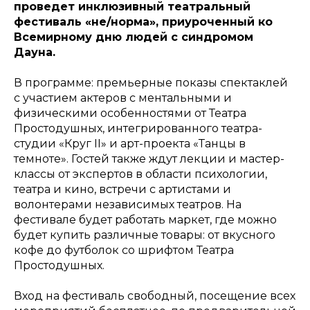
проведет инклюзивный театральный
фестиваль «не/норма», приуроченный ко
Всемирному дню людей с синдромом
Дауна.
В программе: премьерные показы спектаклей
с участием актеров с ментальными и
физическими особенностями от Театра
Простодушных, интегрированного театра-
студии «Круг II» и арт-проекта «Танцы в
темноте». Гостей также ждут лекции и мастер-
классы от экспертов в области психологии,
театра и кино, встречи с артистами и
волонтерами независимых театров. На
фестивале будет работать маркет, где можно
будет купить различные товары: от вкусного
кофе до футболок со шрифтом Театра
Простодушных.
Вход на фестиваль свободный, посещение всех