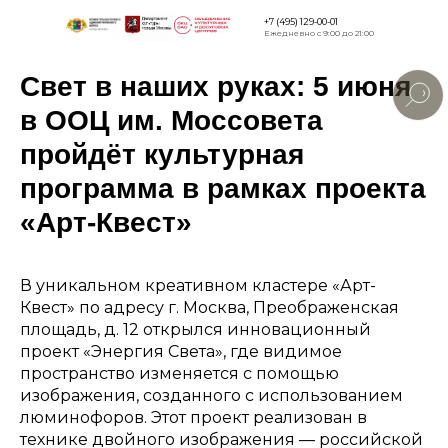
+7 (495) 129-00-01
Ежедневно с 9:00 до 21:00
Свет в наших руках: 5 июня
Версия дл
слабовид
в ООЦ им. Моссовета
пройдёт культурная
программа в рамках проекта
«Арт-Квест»
В уникальном креативном кластере «Арт-
Квест» по адресу г. Москва, Преображенская
площадь, д. 12 открылся инновационный
проект «Энергия Света», где видимое
пространство изменяется с помощью
изображения, созданного с использованием
люминофоров. Этот проект реализован в
технике двойного изображения — российской