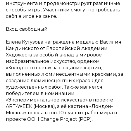
инструмента и продемонстрирует различные
способы игры. Участники смогут попробовать
себя в игре на ханге.
Вход свободный.
Елена Кутузова награждена медалью Василия
Кандинского от Европейской Академии
Художеств за особый вклад в мировое
изобразительное искусство, орденом
«Холодного света» за создание картин,
выполненных люминесцентными красками, за
создание люминесцентных красок для
художественных работ. Также является
победителем в номинации
«Экспериментальное искусство» в проекте
ART-WEEK (Москва), а её картина «Лондон-
Москва» вошла в топ-10 лучших работ мира в
проекте ООН Change Project (PCP).