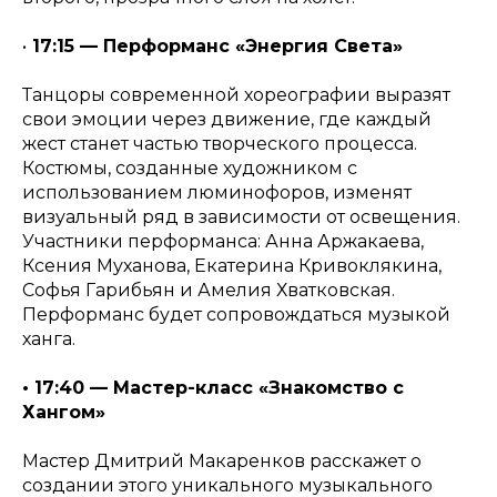
•
17:15 — Перформанс «Энергия Света»
Танцоры современной хореографии выразят
свои эмоции через движение, где каждый
жест станет частью творческого процесса.
Костюмы, созданные художником с
использованием люминофоров, изменят
визуальный ряд в зависимости от освещения.
Участники перформанса: Анна Аржакаева,
Ксения Муханова, Екатерина Кривоклякина,
Софья Гарибьян и Амелия Хватковская.
Перформанс будет сопровождаться музыкой
ханга.
• 17:40 — Мастер-класс «Знакомство с
Хангом»
Мастер Дмитрий Макаренков расскажет о
создании этого уникального музыкального