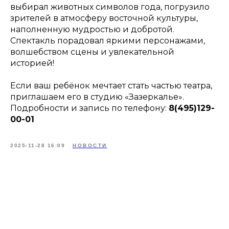
выбирал животных символов года, погрузило
зрителей в атмосферу восточной культуры,
наполненную мудростью и добротой.
Спектакль порадовал яркими персонажами,
волшебством сцены и увлекательной
историей!
Если ваш ребёнок мечтает стать частью театра,
приглашаем его в студию «Зазеркалье».
Подробности и запись по телефону:
8(495)129-
00-01
2025-11-28 16:09
НОВОСТИ