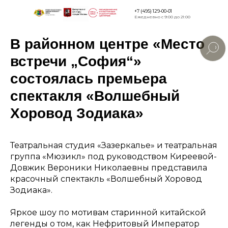
+7 (495) 129-00-01
Ежедневно с 9:00 до 21:00
В районном центре «Место
Версия дл
слабовид
встречи „София“»
состоялась премьера
спектакля «Волшебный
Хоровод Зодиака»
Театральная студия «Зазеркалье» и театральная
группа «Мюзикл» под руководством Киреевой-
Довжик Вероники Николаевны представила
красочный спектакль «Волшебный Хоровод
Зодиака».
Яркое шоу по мотивам старинной китайской
легенды о том, как Нефритовый Император