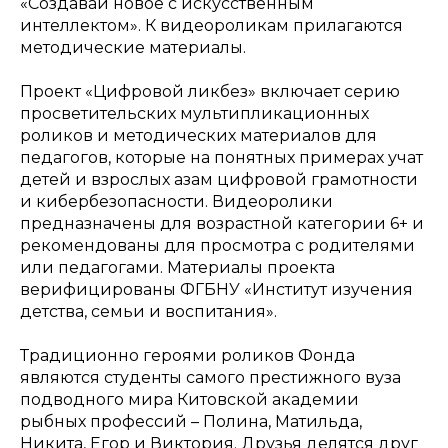
«Создавай новое с искусственным
интеллектом». К видеороликам прилагаются
методические материалы.
Проект «Цифровой ликбез» включает серию
просветительских мультипликационных
роликов и методических материалов для
педагогов, которые на понятных примерах учат
детей и взрослых азам цифровой грамотности
и кибербезопасности. Видеоролики
предназначены для возрастной категории 6+ и
рекомендованы для просмотра с родителями
или педагогами. Материалы проекта
верифицированы ФГБНУ «Институт изучения
детства, семьи и воспитания».
Традиционно героями роликов Фонда
являются студенты самого престижного вуза
подводного мира Китовской академии
рыбных профессий – Полина, Матильда,
Никита, Егор и Виктория. Друзья делятся друг