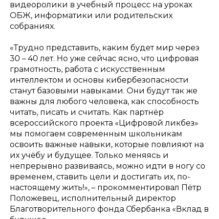
видеоролики в учебный процесс на уроках
ОБЖ, информатики или родительских
собраниях.
«Трудно представить, каким будет мир через
30 – 40 лет. Но уже сейчас ясно, что цифровая
грамотность, работа с искусственным
интеллектом и основы кибербезопасности
станут базовыми навыками. Они будут так же
важны для любого человека, как способность
читать, писать и считать. Как партнёр
всероссийского проекта «Цифровой ликбез»
мы помогаем современным школьникам
освоить важные навыки, которые повлияют на
их учёбу и будущее. Только меняясь и
непрерывно развиваясь, можно идти в ногу со
временем, ставить цели и достигать их, по-
настоящему жить!»,
– прокомментировал Пётр
Положевец, исполнительный директор
Благотворительного фонда Сбербанка «Вклад в