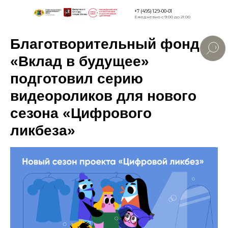
+7 (495) 129-00-01
Ежедневно с 9:00 до 21:00
Благотворительный фонд
Версия для
слабовидящи
«Вклад в будущее»
подготовил серию
видеороликов для нового
сезона «Цифрового
ликбеза»