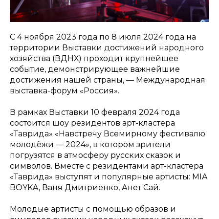
С 4 ноября 2023 года по 8 июля 2024 года на
территории Выставки достижений народного
хозяйства (ВДНХ) проходит крупнейшее
событие, демонстрирующее важнейшие
достижения нашей страны, — Международная
выставка-форум «Россия».
В рамках Выставки 10 февраля 2024 года
состоится шоу резидентов арт-кластера
«Таврида» «Навстречу Всемирному фестивалю
молодёжи — 2024», в котором зрители
погрузятся в атмосферу русских сказок и
символов. Вместе с резидентами арт-кластера
«Таврида» выступят и популярные артисты: MIA
BOYKA, Ваня Дмитриенко, Анет Сай.
Молодые артисты с помощью образов и