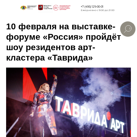
+7 (495) 129-00-01
Ежедневно с 9:00 до 21:00
10 февраля на выставке-
Версия для
слабовидящи
форуме «Россия» пройдёт
шоу резидентов арт-
кластера «Таврида»