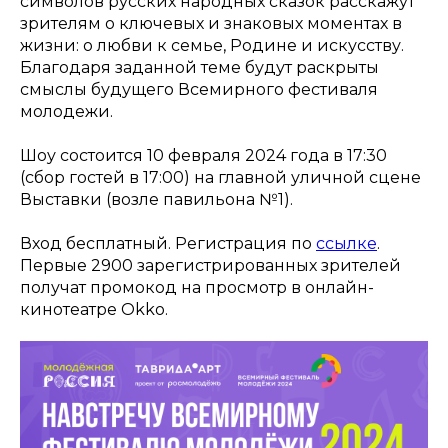
символов русских народных сказок расскажут
зрителям о ключевых и знаковых моментах в
жизни: о любви к семье, Родине и искусству.
Благодаря заданной теме будут раскрыты
смыслы будущего Всемирного фестиваля
молодежи.
Шоу состоится 10 февраля 2024 года в 17:30
(сбор гостей в 17:00) на главной уличной сцене
Выставки (возле павильона №1).
Вход бесплатный. Регистрация по
ссылке
.
Первые 2900 зарегистрированных зрителей
получат промокод на просмотр в онлайн-
кинотеатре Okko.