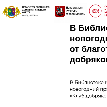
В Библи
новогод
от благ
добряко
В Библиотеке 
новогодний пр
«Клуб добряко