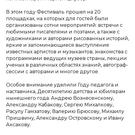
В этом году Фестиваль прошел на 20
площадках, на которых для гостей были
организованы сотни мероприятий: встречи с
любимыми писателями и поэтами, а также с
художниками и авторами рисованных историй,
яркие и запоминающиеся выступления
известных артистов и музыкантов, знакомства с
программами ведущих музеев страны, лекции
ученых в различных областях знаний, автограф-
сессии с авторами и многое другое.
Особое внимание уделили Году педагога и
наставника, Десятилетию детства и юбилярам
нынешнего года: Андрею Вознесенскому,
Александру Кабакову, Сергею Михалкову,
Расулу Гамзатову, Валерию Брюсову, Михаилу
Пришвину, Александру Островскому и Ивану
Аксакову.