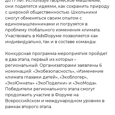
до 17 лет. Используя творческое мышление,
они поделятся идеями, как сохранить природу
с широкой общественностью. Школьники
смогут обменяться своим опытом с
единомышленниками и погрузятся в
проблему глобального изменения климата.
Участвовать в KidsФоруме позволяется как
индивидуально, так и в составе команды.
Конкурсная программа мероприятия пройдет
в два этапа, первый из которых –
региональный. Организаторами заявлены 6
номинаций: «Экобезопасность», «Изменение
климата глазами детей», «Экоблогер»,
«ЭкоЮннаты» «ЭкоПоделки» и «ЭкоМода».
Победители регионального этапа смогут
продолжить участие в Форуме на
Всероссийском и международном уровнях в
рамках второго этапа.