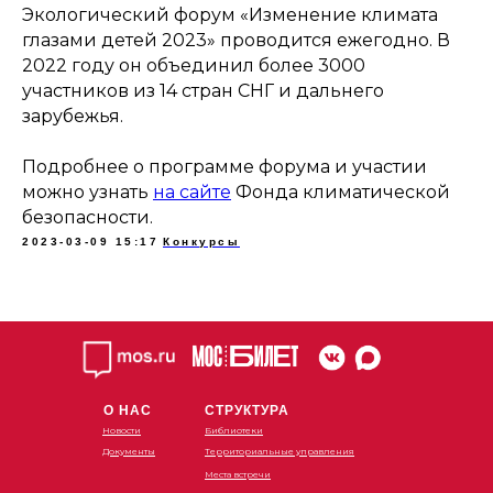
Экологический форум «Изменение климата
глазами детей 2023» проводится ежегодно. В
2022 году он объединил более 3000
участников из 14 стран СНГ и дальнего
зарубежья.
Подробнее о программе форума и участии
можно узнать
на сайте
Фонда климатической
безопасности.
2023-03-09 15:17
Конкурсы
О НАС
СТРУКТУРА
Новости
Библиотеки
Документы
Территориальные управления
Места встречи