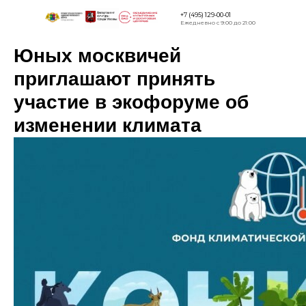
+7 (495) 129-00-01
Ежедневно с 9:00 до 21:00
Юных москвичей
Версия для
слабовидящи
приглашают принять
участие в экофоруме об
изменении климата