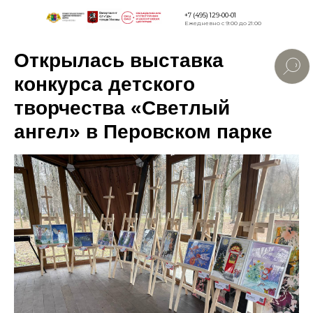
+7 (495) 129-00-01
Ежедневно с 9:00 до 21:00
Открылась выставка
Версия для
слабовидящи
конкурса детского
творчества «Светлый
ангел» в Перовском парке