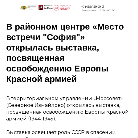
+7 (495) 129-00-01
Ежедневно с 9:00 до 21:00
В районном центре «Место
Версия для
слабовидящи
встречи "София"»
открылась выставка,
посвященная
освобождению Европы
Красной армией
В территориальном управлении «Моссовет»
(Северное Измайлово) открылась выставка,
посвященная освобождению Европы Красной
армией (1944-1945).
Выставка освещает роль СССР в спасении