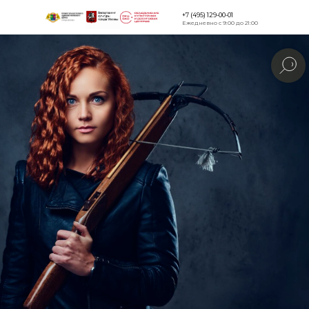
+7 (495) 129-00-01
Ежедневно с 9:00 до 21:00
Версия для
слабовидящи