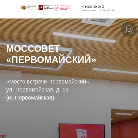
+7 (495) 129-00-01
Ежедневно с 9:00 до 21:00
Версия для
слабовидящи
МОССОВЕТ
«ПЕРВОМАЙСКИЙ»
«Место встречи Первомайский»,
ул. Первомайская, д. 93
(м. Первомайская)