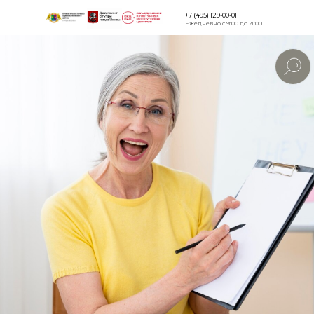
+7 (495) 129-00-01
Ежедневно с 9:00 до 21:00
Версия для
слабовидящи