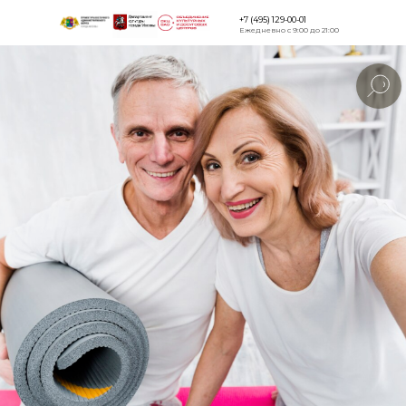
+7 (495) 129-00-01
Ежедневно с 9:00 до 21:00
Версия для
слабовидящи