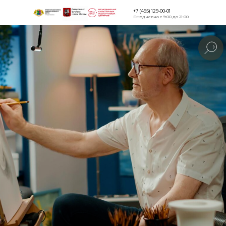
+7 (495) 129-00-01
Ежедневно с 9:00 до 21:00
Версия для
слабовидящи