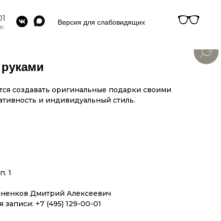
01
Версия для слабовидящих
00
 руками
чатся создавать оригинальные подарки своими
еативность и индивидуальный стиль.
п. 1
яненков Дмитрий Алексеевич
 записи: +7 (495) 129-00-01