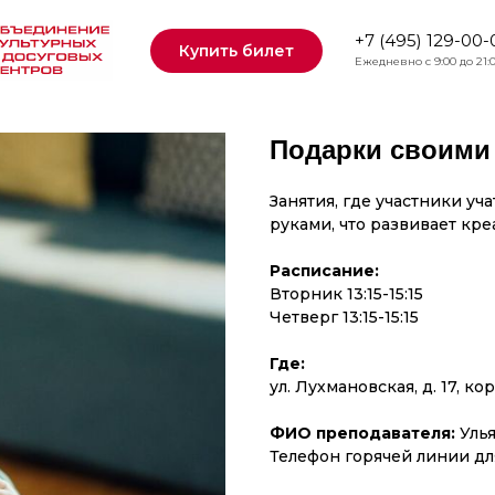
+7 (495) 129-00-
Купить билет
Ежедневно с 9:00 до 21:
Подарки своими
Занятия, где участники у
руками, что развивает кр
Расписание:
Вторник 13:15-15:15
Четверг 13:15-15:15
Где:
ул. Лухмановская, д. 17, кор
ФИО преподавателя:
Уль
Телефон горячей линии для