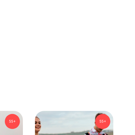
55+
55+