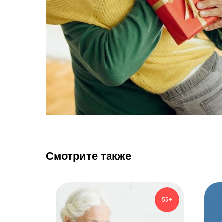
Смотрите также
55+
55+