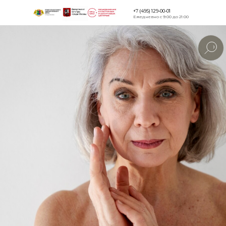
+7 (495) 129-00-01
Ежедневно с 9:00 до 21:00
Версия для
слабовидящи