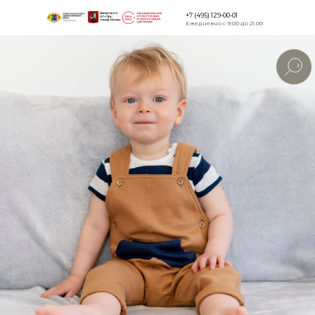
+7 (495) 129-00-01
Ежедневно с 9:00 до 21:00
Версия для
слабовидящи