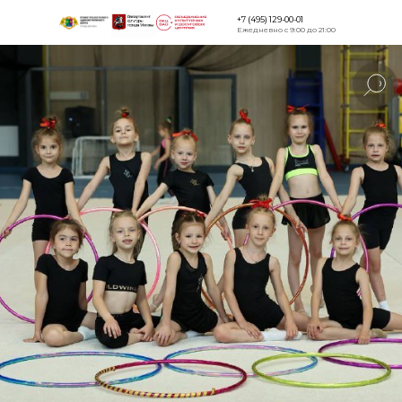
+7 (495) 129-00-01
Ежедневно с 9:00 до 21:00
Версия для
слабовидящи