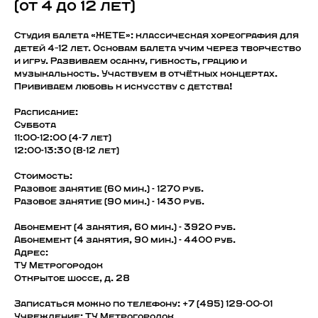
(от 4 до 12 лет)
Студия балета «ЖЕТЕ»: классическая хореография для
детей 4–12 лет. Основам балета учим через творчество
и игру. Развиваем осанку, гибкость, грацию и
музыкальность. Участвуем в отчётных концертах.
Прививаем любовь к искусству с детства!
Расписание:
Суббота
11:00-12:00 (4-7 лет)
12:00-13:30 (8-12 лет)
Стоимость:
Разовое занятие (60 мин.) - 1270 руб.
Разовое занятие (90 мин.) - 1430 руб.
Абонемент (4 занятия, 60 мин.) - 3920 руб.
Абонемент (4 занятия, 90 мин.) - 4400 руб.
Адрес:
ТУ Метрогородок
Открытое шоссе, д. 28
Записаться можно по телефону
:
+7 (495) 129-00-01
Учреждение: ТУ Метрогородок