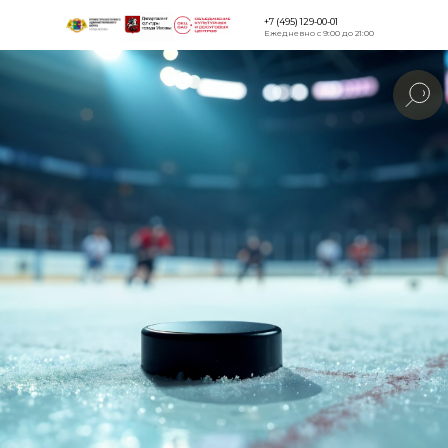
+7 (495) 129-00-01
Ежедневно с 9:00 до 21:00
Версия для
слабовидящи