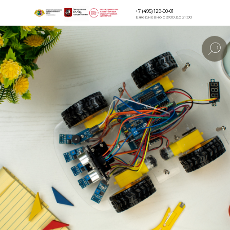
+7 (495) 129-00-01
Ежедневно с 9:00 до 21:00
Версия для
слабовидящи