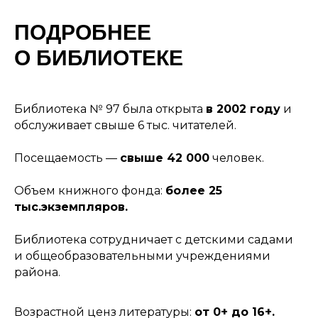
ПОДРОБНЕЕ
О БИБЛИОТЕКЕ
Библиотека № 97 была открыта
в 2002 году
и
обслуживает свыше 6 тыс. читателей.
Посещаемость —
свыше 42 000
человек.
Объем книжного фонда:
более 25
тыс.экземпляров.
Библиотека сотрудничает с детскими садами
и общеобразовательными учреждениями
района.
Возрастной ценз литературы:
от 0+ до 16+.