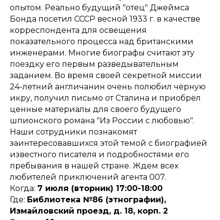
опытом. Реально будущий "отец" Джеймса
Бонда посетил СССР весной 1933 г. в качестве
корреспондента для освещения
показательного процесса над британскими
инженерами. Многие биографы считают эту
поездку его первым разведывательным
заданием. Во время своей секретной миссии
24-летний англичанин очень полюбил чёрную
икру, получил письмо от Сталина и приобрёл
ценные материалы для своего будущего
шпионского романа "Из России с любовью".
Наши сотрудники познакомят
заинтересовавшихся этой темой с биографией
известного писателя и подробностями его
пребывания в нашей стране. Ждем всех
любителей приключений агента 007.
Когда:
7 июля (вторник) 17:00-18:00
Где:
Библиотека №86 (этнографии),
Измайловский проезд, д. 18, корп. 2