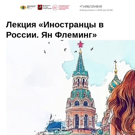
+7 (495) 129-00-01
Ежедневно с 9:00 до 21:00
Лекция «Иностранцы в
Версия для
слабовидящи
России. Ян Флеминг»