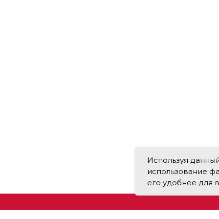
Используя данный 
использование фа
его удобнее для в