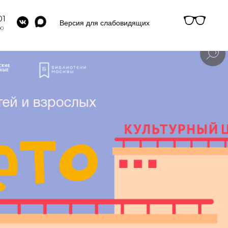
01
Версия для слабовидящих
00