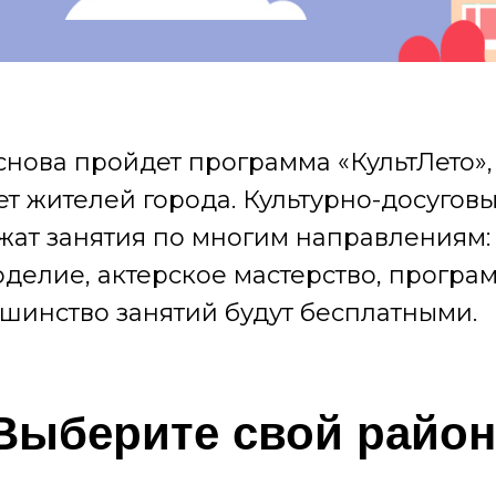
 снова пройдет программа «КультЛето»,
ет жителей города. Культурно-досугов
ат занятия по многим направлениям: 
оделие, актерское мастерство, програ
ьшинство занятий будут бесплатными.
Выберите свой район