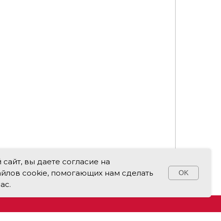
сайт, вы даете согласие на
йлов cookie, помогающих нам сделать
Свяжитесь с нами!
OK
ас.