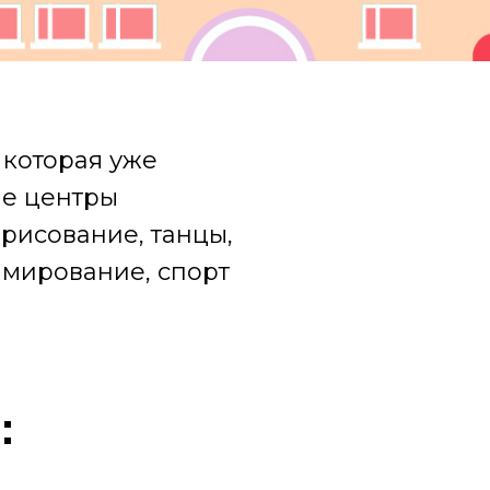
 которая уже
ые центры
рисование, танцы,
ммирование, спорт
: