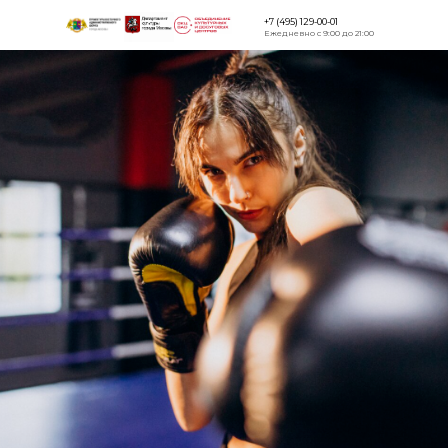
+7 (495) 129-00-01
Ежедневно с 9:00 до 21:00
Версия для
слабовидящи