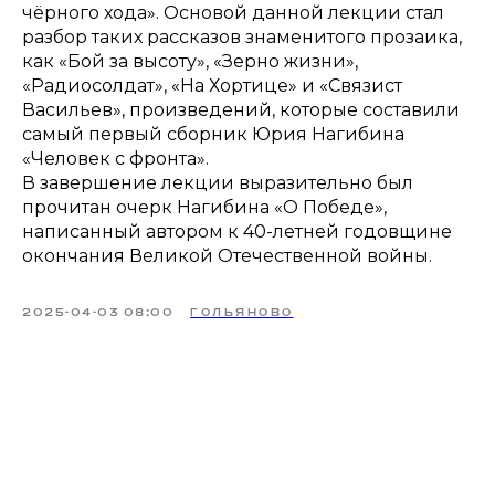
чёрного хода». Основой данной лекции стал
разбор таких рассказов знаменитого прозаика,
как «Бой за высоту», «Зерно жизни»,
«Радиосолдат», «На Хортице» и «Связист
Васильев», произведений, которые составили
самый первый сборник Юрия Нагибина
«Человек с фронта».
В завершение лекции выразительно был
прочитан очерк Нагибина «О Победе»,
написанный автором к 40-летней годовщине
окончания Великой Отечественной войны.
2025-04-03 08:00
ГОЛЬЯНОВО