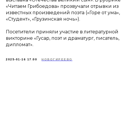
«Читаем Грибоедова» прозвучали отрывки из
известных произведений поэта («Горе от ума»,
«Студент», «Грузинская ночь»).
Посетители приняли участие в литературной
викторине «Гусар, поэт и драматург, писатель,
дипломат».
2025-01-16 17:00
НОВОГИРЕЕВО