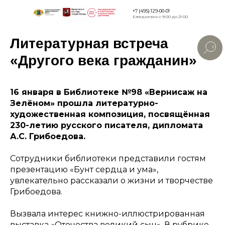
+7 (495) 129-00-01
Ежедневно с 9:00 до 21:00
Литературная встреча
Версия для
слабовидящи
«Другого века гражданин»
16 января в Библиотеке №98 «Вернисаж на
Зелёном» прошла литературно-
художественная композиция, посвящённая
230-летию русского писателя, дипломата
А.С. Грибоедова.
Сотрудники библиотеки представили гостям
презентацию «Бунт сердца и ума»,
увлекательно рассказали о жизни и творчестве
Грибоедова.
Вызвала интерес книжно-иллюстрированная
выставка «Отечества великий сын». В рубрике