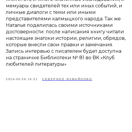
мемуары свидетелей тех или иных событий, и
личные диалоги с теми или иными
представителями калмыцкого народа. Так же
Наталья поделилась своими источниками
достоверности: после написания книгу читали
настоящие знатоки истории, религии, обрядов,
которые внесли свои правки и замечания.
Запись интервью с писателем будет доступна
на страничке Библиотеки № 81 во BK «Клуб
любителей литературы»
2024-09-26 14:31
СЕВЕРНОЕ ИЗМАЙЛОВО