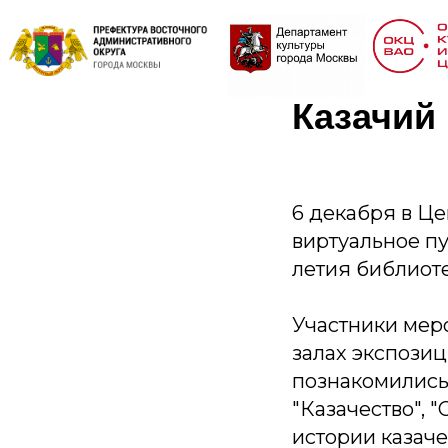
Казачий
6 декабря в Ц
виртуальное пу
летия библиоте
Участники мер
залах экспозиц
познакомились 
"Казачество", "
истории казаче