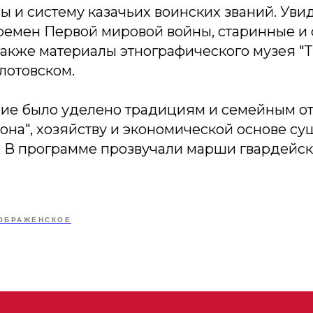
 и систему казачьих воинских званий. Уви
ремен Первой мировой войны, старинные и
также материалы этнографического музея "Т
лотовском.
ие было уделено традициям и семейным о
она", хозяйству и экономической основе с
. В программе прозвучали марши гвардейск
ОБРАЖЕНСКОЕ