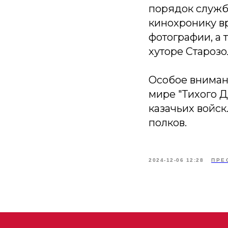
порядок службы
кинохронику в
фотографии, а 
хуторе Старозо
Особое вниман
мире "Тихого Д
казачьих войск
полков.
2024-12-06 12:28
ПРЕ