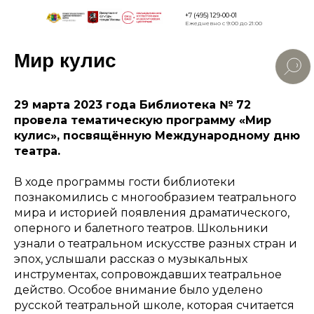
+7 (495) 129-00-01
Ежедневно с 9:00 до 21:00
Мир кулис
Версия для
слабовидящи
29 марта 2023 года Библиотека № 72
провела тематическую программу «Мир
кулис», посвящённую Международному дню
театра.
В ходе программы гости библиотеки
познакомились с многообразием театрального
мира и историей появления драматического,
оперного и балетного театров. Школьники
узнали о театральном искусстве разных стран и
эпох, услышали рассказ о музыкальных
инструментах, сопровождавших театральное
действо. Особое внимание было уделено
русской театральной школе, которая считается