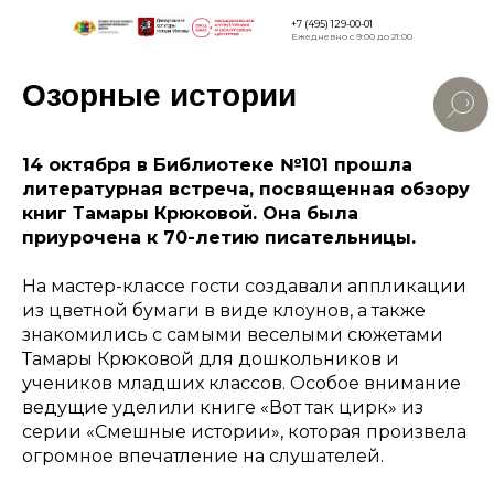
+7 (495) 129-00-01
Ежедневно с 9:00 до 21:00
Озорные истории
Версия для
слабовидящи
14 октября в Библиотеке №101 прошла
литературная встреча, посвященная обзору
книг Тамары Крюковой. Она была
приурочена к 70-летию писательницы.
На мастер-классе гости создавали аппликации
из цветной бумаги в виде клоунов, а также
знакомились с самыми веселыми сюжетами
Тамары Крюковой для дошкольников и
учеников младших классов. Особое внимание
ведущие уделили книге «Вот так цирк» из
серии «Смешные истории», которая произвела
огромное впечатление на слушателей.