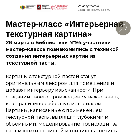
+7 (495) 129-00-01
Ежедневно с 9:00 до 21:00
Мастер-класс «Интерьерная
Версия для
слабовидящи
текстурная картина»
28 марта в Библиотеке №94 участники
мастер-класса познакомились с техникой
создания интерьерных картин из
текстурной пасты.
Картины с текстурной пастой станут
оригинальным декором для помещения и
добавят интерьеру изысканности. При
создании своего произведения важно знать,
как правильно работать с материалом.
Картины, написанные с применением
текстурной пасты, выглядят глубокими и
объёмными. Моделирование происходит за
счёт мастихина, кистей из силикона, резины